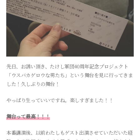
先日、お誘い頂き、たけし軍団40周年記念プロジェクト
「ウスバカゲロウな男たち」という舞台を見に行ってきま
した！久しぶりの舞台！
やっぱり生っていいですね。楽しすぎました！！
舞台って最高！！！
本番講演後、以前わたしもゲスト出演させていただいた経