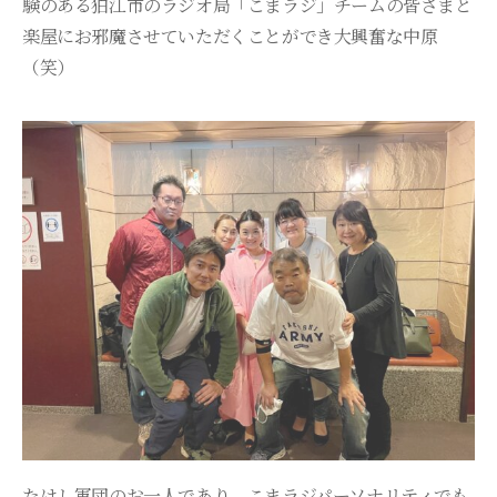
験のある狛江市のラジオ局「こまラジ」チームの皆さまと
楽屋にお邪魔させていただくことができ大興奮な中原
（笑）
たけし軍団のお一人であり、こまラジパーソナリティでも