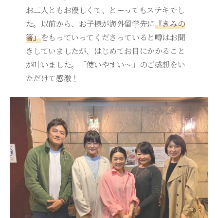
お二人ともお優しくて、とーってもステキでし
た。以前から、お子様が海外留学先に
『
きみの
箸
』
をもっていってくださっていると噂はお聞
きしていましたが、はじめてお目にかかること
が叶いました。「使いやすい～」のご感想をい
ただけて感激！