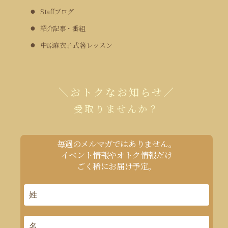
Staffブログ
紹介記事・番組
中原麻衣子式 箸レッスン
＼おトクなお知らせ／
受取りませんか？
毎週のメルマガではありません。
イベント情報やオトク情報だけ
ごく稀にお届け予定。