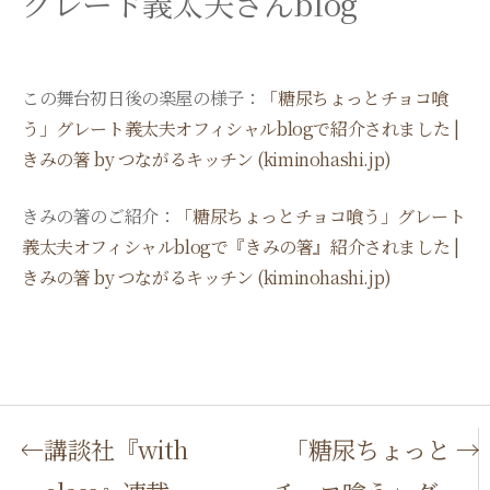
グレード義太夫さんblog
この舞台初日後の楽屋の様子：
「糖尿ちょっとチョコ喰
う」グレート義太夫オフィシャルblogで紹介されました |
きみの箸 by つながるキッチン (kiminohashi.jp)
きみの箸のご紹介：
「糖尿ちょっとチョコ喰う」グレート
義太夫オフィシャルblogで『きみの箸』紹介されました |
きみの箸 by つながるキッチン (kiminohashi.jp)
P
講談社『with
「糖尿ちょっと