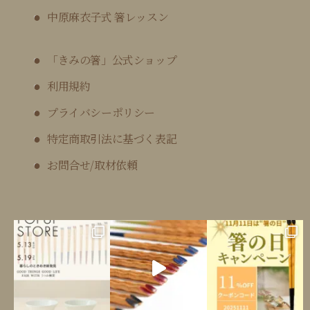
中原麻衣子式 箸レッスン
「きみの箸」公式ショップ
利用規約
プライバシーポリシー
特定商取引法に基づく表記
お問合せ/取材依頼