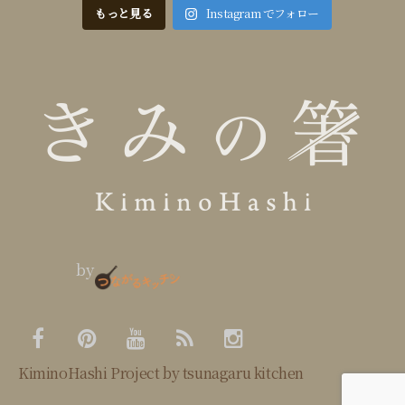
もっと見る
Instagram でフォロー
by
KiminoHashi Project by tsunagaru kitchen