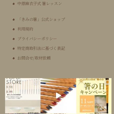
中原麻衣子式 箸レッスン
「きみの箸」公式ショップ
利用規約
プライバシーポリシー
特定商取引法に基づく表記
お問合せ/取材依頼