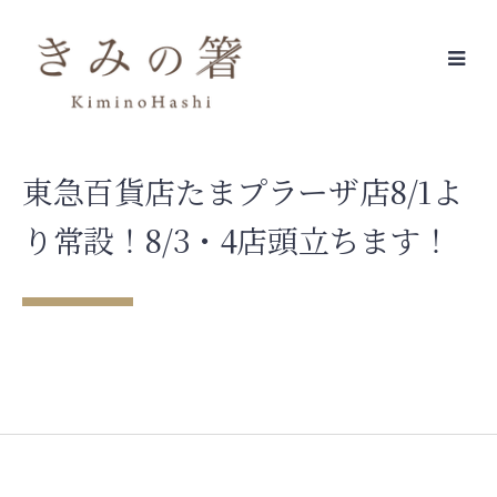
Skip
to
content
東急百貨店たまプラーザ店8/1よ
り常設！8/3・4店頭立ちます！