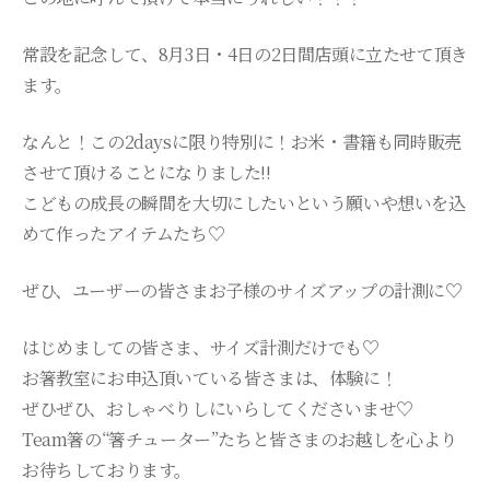
常設を記念して、8月3日・4日の2日間店頭に立たせて頂き
ます。
なんと！この2daysに限り特別に！お米・書籍も同時販売
させて頂けることになりました!!
こどもの成長の瞬間を大切にしたいという願いや想いを込
めて作ったアイテムたち♡
ぜひ、ユーザーの皆さまお子様のサイズアップの計測に♡
はじめましての皆さま、サイズ計測だけでも♡
お箸教室にお申込頂いている皆さまは、体験に！
ぜひぜひ、おしゃべりしにいらしてくださいませ♡
Team箸の“箸チューター”たちと皆さまのお越しを心より
お待ちしております。