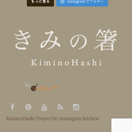
もっと見る
Instagram でフォロー
by
KiminoHashi Project by tsunagaru kitchen