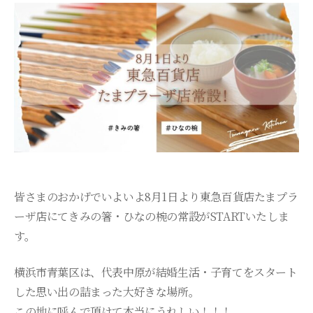
皆さまのおかげでいよいよ8月1日より東急百貨店たまプラ
ーザ店にてきみの箸・ひなの椀の常設がSTARTいたしま
す。
横浜市青葉区は、代表中原が結婚生活・子育てをスタート
した思い出の詰まった大好きな場所。
この地に呼んで頂けて本当にうれしい！！！