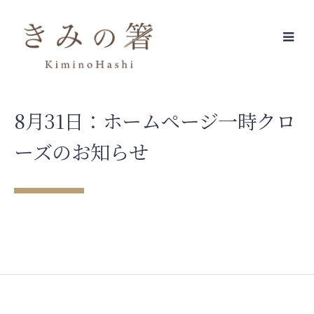
Skip
to
content
8月31日：ホームページ一時クロ
ーズのお知らせ