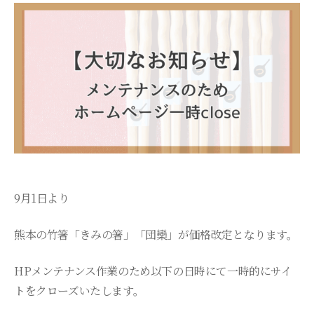
9月1日より
熊本の竹箸「きみの箸」「団欒」が価格改定となります。
HPメンテナンス作業のため以下の日時にて一時的にサイ
トをクローズいたします。